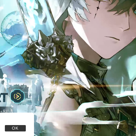
可进入游戏；游戏中
可进入游戏；游戏中
岁的用户不能充值；
岁的用户不能充值；
充值金额累计不得超
充值金额累计不得超
币，每月充值金额累
币，每月充值金额累
21时，向未成年人
21时，向未成年人
多彩的剧情，精美的
多彩的剧情，精美的
OK